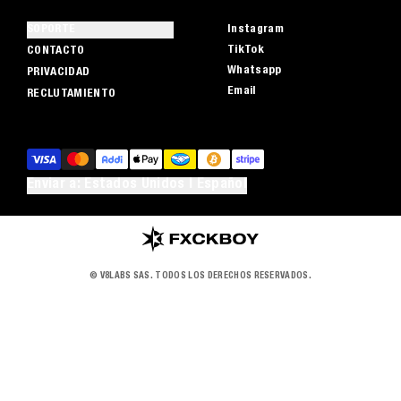
SOPORTE
Instagram
TikTok
CONTACTO
Whatsapp
PRIVACIDAD
Email
RECLUTAMIENTO
Enviar a: Estados Unidos | Español
© V8LABS SAS. TODOS LOS DERECHOS RESERVADOS.