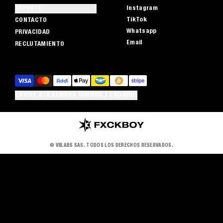
SOPORTE
Instagram
TikTok
CONTACTO
Whatsapp
PRIVACIDAD
Email
RECLUTAMIENTO
Enviar a: Estados Unidos | Español
© V8LABS SAS. TODOS LOS DERECHOS RESERVADOS.